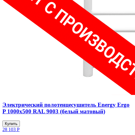
Электрический полотенцесушитель Energy Ergo
P 1000х500 RAL 9003 (белый матовый)
Купить
28 103
Р