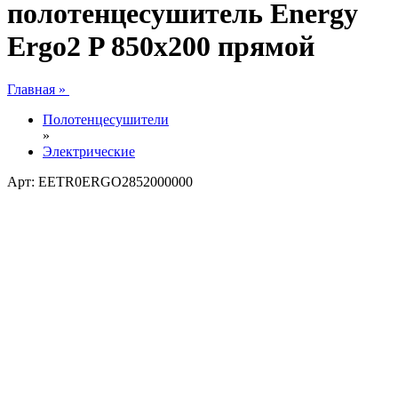
полотенцесушитель Energy
Ergo2 P 850x200 прямой
Главная »
Полотенцесушители
»
Электрические
Арт: EETR0ERGO2852000000