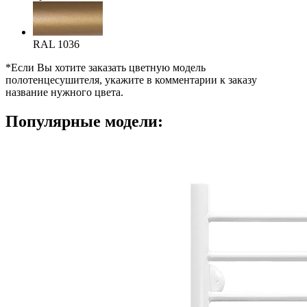
RAL 1036
*Если Вы хотите заказать цветную модель
полотенцесушителя, укажите в комментарии к заказу
название нужного цвета.
Популярные модели: