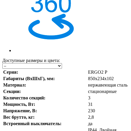
Доступные размеры и цвета:
Серия:
ERGO2 P
Габариты (ВхШхГ), мм:
850х234х102
Материал:
нержавеющая сталь
Секции:
стационарные
Количество секций:
3
Мощность, Вт:
31
Напряжение, В:
230
Вес брутто, кг:
2,8
Встроенный выключатель:
да
IP44. Двойная