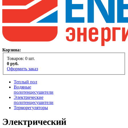
Корзина:
Товаров:
0
шт.
0
руб.
Оформить заказ
Теплый пол
Водяные
полотенцесушители
Электрические
полотенцесушители
Терморегуляторы
Электрический