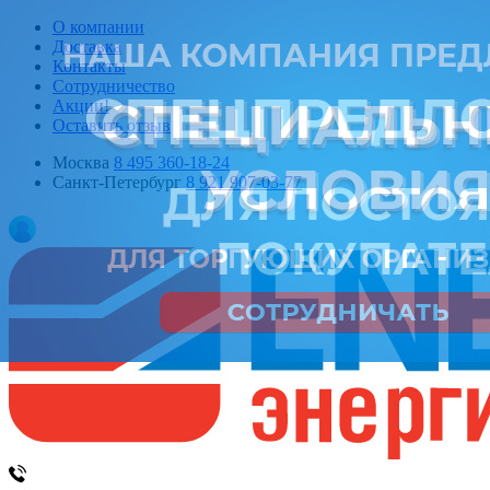
О компании
Доставка
Контакты
Сотрудничество
Акции!
Оставить отзыв
Москва
8 495 360-18-24
Санкт-Петербург
8 921 907-03-77