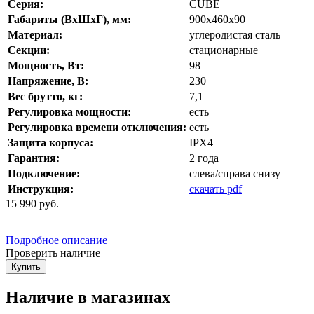
Серия:
CUBE
Габариты (ВхШхГ), мм:
900х460х90
Материал:
углеродистая сталь
Секции:
стационарные
Мощность, Вт:
98
Напряжение, В:
230
Вес брутто, кг:
7,1
Регулировка мощности:
есть
Регулировка времени отключения:
есть
Защита корпуса:
IPX4
Гарантия:
2 года
Подключение:
слева/справа снизу
Инструкция:
скачать pdf
15 990
руб.
Подробное описание
Проверить наличие
Купить
Наличие в магазинах