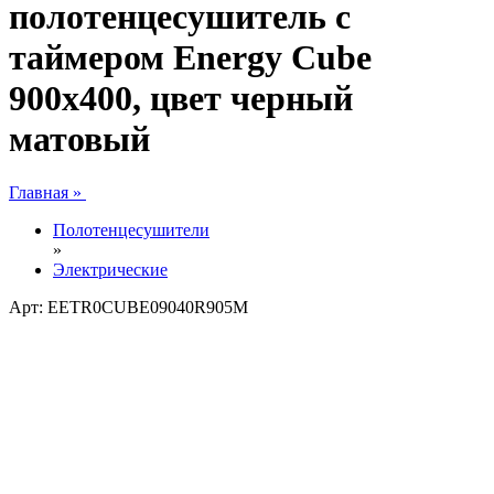
полотенцесушитель с
таймером Energy Cube
900x400, цвет черный
матовый
Главная »
Полотенцесушители
»
Электрические
Арт: EETR0CUBE09040R905M