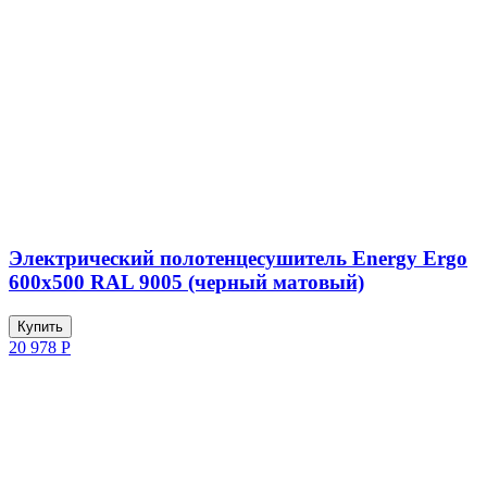
Электрический полотенцесушитель Energy Ergo
600x500 RAL 9005 (черный матовый)
Купить
20 978
Р