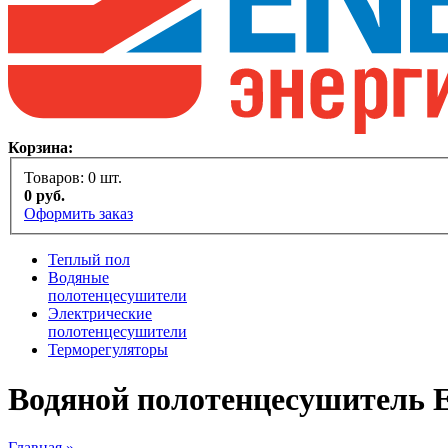
Корзина:
Товаров:
0
шт.
0
руб.
Оформить заказ
Теплый пол
Водяные
полотенцесушители
Электрические
полотенцесушители
Терморегуляторы
Водяной полотенцесушитель E
Главная »