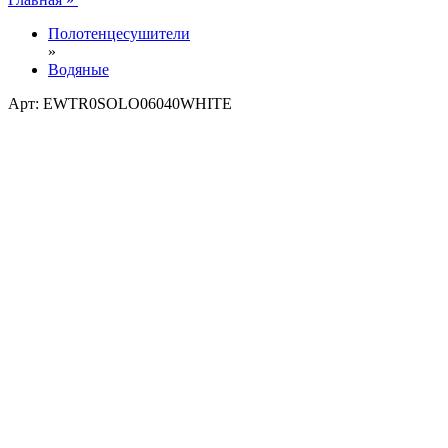
Полотенцесушители
»
Водяные
Арт: EWTR0SOLO06040WHITE