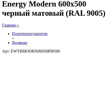
Energy Modern 600x500
черный матовый (RAL 9005)
Главная »
Полотенцесушители
»
Водяные
Арт: EWTRMODRN06050R905M