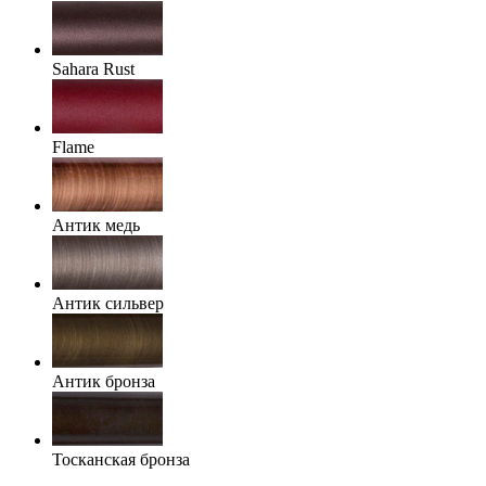
Sahara Rust
Flame
Антик медь
Антик сильвер
Антик бронза
Тосканская бронза