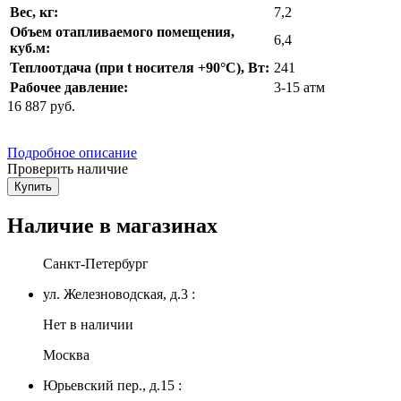
Вес, кг:
7,2
Объем отапливаемого помещения,
6,4
куб.м:
Теплоотдача (при t носителя +90°С), Вт:
241
Рабочее давление:
3-15 атм
16 887
руб.
Подробное описание
Проверить наличие
Купить
Наличие в магазинах
Санкт-Петербург
ул. Железноводская, д.3 :
Нет в наличии
Москва
Юрьевский пер., д.15 :