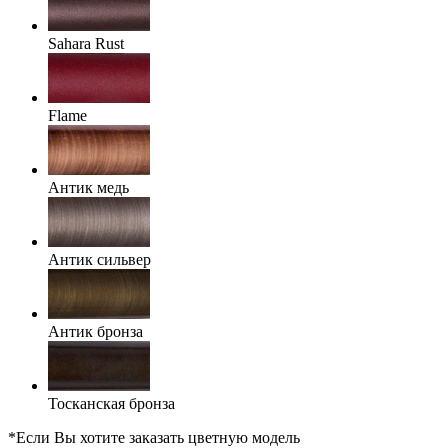
Sahara Rust
Flame
Антик медь
Антик сильвер
Антик бронза
Тосканская бронза
*Если Вы хотите заказать цветную модель