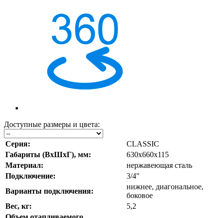
Доступные размеры и цвета:
Серия:
CLASSIC
Габариты (ВхШхГ), мм:
630х660х115
Материал:
нержавеющая сталь
Подключение:
3/4"
нижнее, диагональное,
Варианты подключения:
боковое
Вес, кг:
5,2
Объем отапливаемого