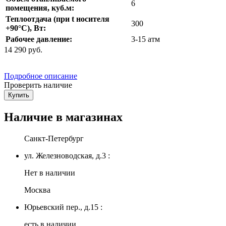
6
помещения, куб.м:
Теплоотдача (при t носителя
300
+90°С), Вт:
Рабочее давление:
3-15 атм
14 290
руб.
Подробное описание
Проверить наличие
Купить
Наличие в магазинах
Санкт-Петербург
ул. Железноводская, д.3 :
Нет в наличии
Москва
Юрьевский пер., д.15 :
есть в наличии