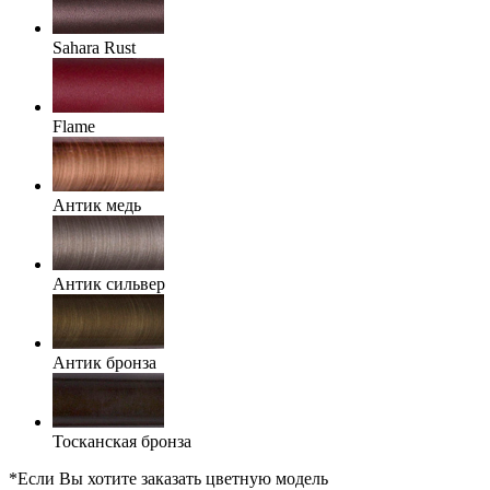
Sahara Rust
Flame
Антик медь
Антик сильвер
Антик бронза
Тосканская бронза
*Если Вы хотите заказать цветную модель