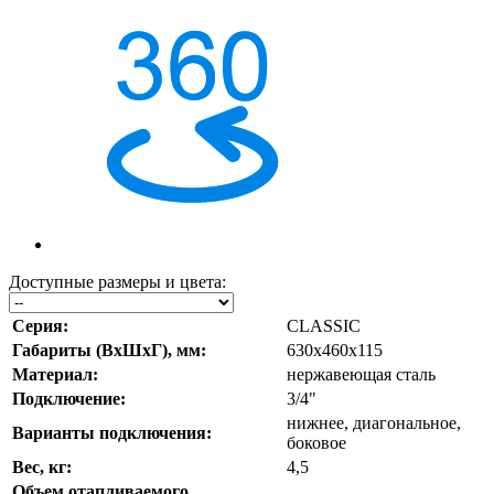
Доступные размеры и цвета:
Серия:
CLASSIC
Габариты (ВхШхГ), мм:
630х460х115
Материал:
нержавеющая сталь
Подключение:
3/4"
нижнее, диагональное,
Варианты подключения:
боковое
Вес, кг:
4,5
Объем отапливаемого