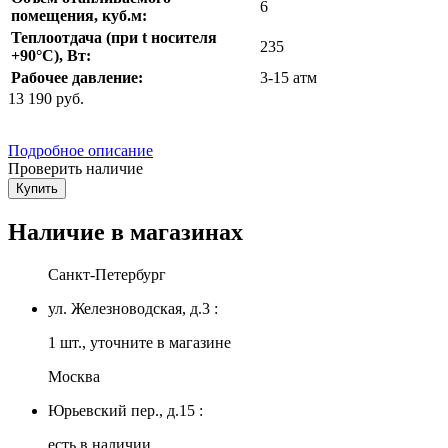
6
помещения, куб.м:
Теплоотдача (при t носителя
235
+90°С), Вт:
Рабочее давление:
3-15 атм
13 190
руб.
Подробное описание
Проверить наличие
Купить
Наличие в магазинах
Санкт-Петербург
ул. Железноводская, д.3 :
1 шт., уточните в магазине
Москва
Юрьевский пер., д.15 :
есть в наличии