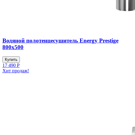
Водяной полотенцесушитель Energy Prestige
800x500
Купить
17 490
Р
Хит продаж!