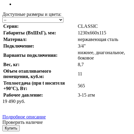
Доступные размеры и цвета:
Серия:
CLASSIC
Габариты (ВхШхГ), мм:
1230х660х115
Материал:
нержавеющая сталь
Подключение:
3/4"
нижнее, диагональное,
Варианты подключения:
боковое
Вес, кг:
8,7
Объем отапливаемого
11
помещения, куб.м:
Теплоотдача (при t носителя
565
+90°С), Вт:
Рабочее давление:
3-15 атм
19 490
руб.
Подробное описание
Проверить наличие
Купить