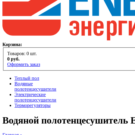
Корзина:
Товаров:
0
шт.
0
руб.
Оформить заказ
Теплый пол
Водяные
полотенцесушители
Электрические
полотенцесушители
Терморегуляторы
Водяной полотенцесушитель En
Главная »