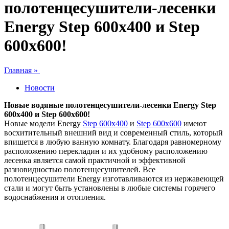
полотенцесушители-лесенки
Energy Step 600x400 и Step
600x600!
Главная »
Новости
Новые водяные полотенцесушители-лесенки Energy Step
600x400 и Step 600x600!
Новые модели Energy
Step 600x400
и
Step 600x600
имеют
восхитительный внешний вид и современный стиль, который
впишется в любую ванную комнату. Благодаря равномерному
расположению перекладин и их удобному расположению
лесенка является самой практичной и эффективной
разновидностью полотенцесушителей. Все
полотенцесушители Energy изготавливаются из нержавеющей
стали и могут быть установлены в любые системы горячего
водоснабжения и отопления.