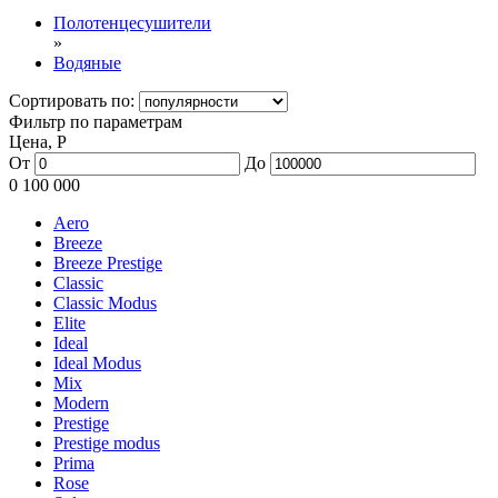
Полотенцесушители
»
Водяные
Сортировать по:
Фильтр по параметрам
Цена,
Р
От
До
0
100 000
Aero
Breeze
Breeze Prestige
Classic
Classic Modus
Elite
Ideal
Ideal Modus
Mix
Modern
Prestige
Prestige modus
Prima
Rose