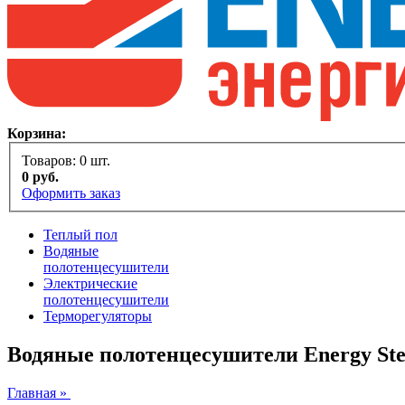
Корзина:
Товаров:
0
шт.
0
руб.
Оформить заказ
Теплый пол
Водяные
полотенцесушители
Электрические
полотенцесушители
Терморегуляторы
Водяные полотенцесушители Energy St
Главная »