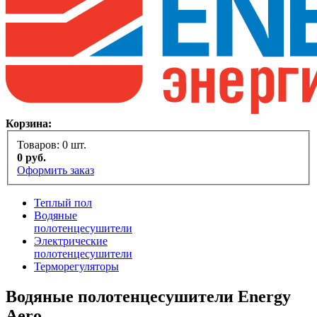
Корзина:
Товаров:
0
шт.
0
руб.
Оформить заказ
Теплый пол
Водяные
полотенцесушители
Электрические
полотенцесушители
Терморегуляторы
Водяные полотенцесушители Energy
Aero